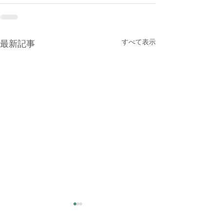
すべて表示
最新記事
大雨時行 夕方に雷雨