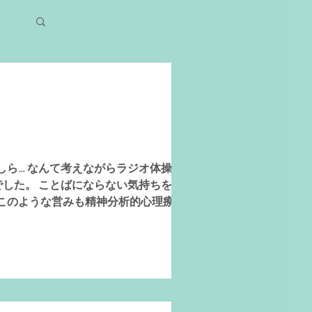
ら… なんて考えながらラジオ体操して
した。 ことばにならない気持ちを、言
このような営みも精神分析的心理療法で