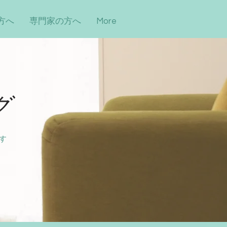
方へ
専門家の方へ
More
グ
す