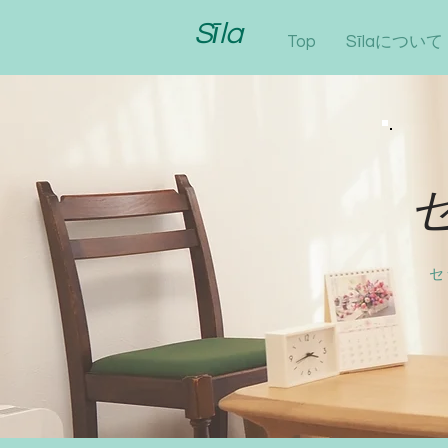
Sīla
Top
Sīlaについて
セ