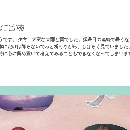
に雷雨
うです。 夕方、大変な大雨と雷でした。猛暑日の連続で暑くな
本にだけは降らないでねと祈りながら、しばらく見ていました
時に心に留め置いて考えてみることもできなくなってしまいま
動（行為）に変えてしまうとトラブルになります。 雨が降っ
を聞いて一緒に考えてくれる安心安全な誰かがいますか。