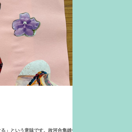
付ける」という意味です。故河合隼雄先生が