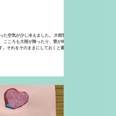
った空気が少し冷えました。 大雨警報が
。 こころも大雨が降ったり、雷が鳴った
す。それをそのままにしておくと蓄積し
ても雷が鳴っても大丈夫な安心安全な場所