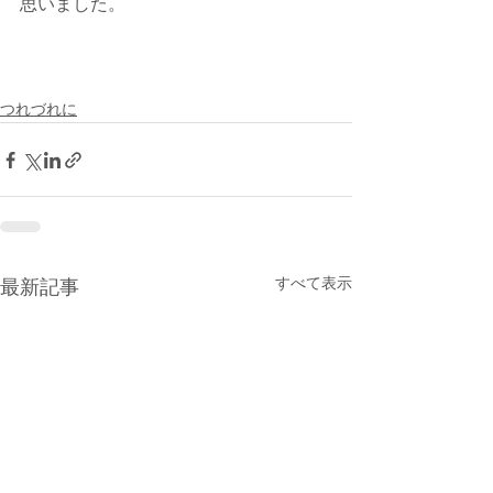
思いました。
つれづれに
すべて表示
最新記事