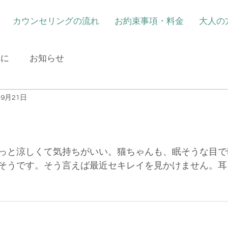
カウンセリングの流れ
お約束事項・料金
大人の
れに
お知らせ
年9月21日
っと涼しくて気持ちがいい。猫ちゃんも、眠そうな目で
そうです。そう言えば最近セキレイを見かけません。耳