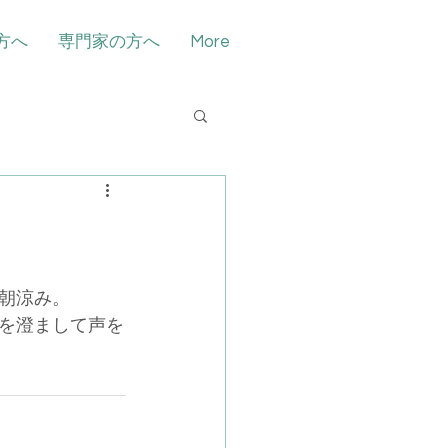
方へ
専門家の方へ
More
朝涼み。
を澄まして声を