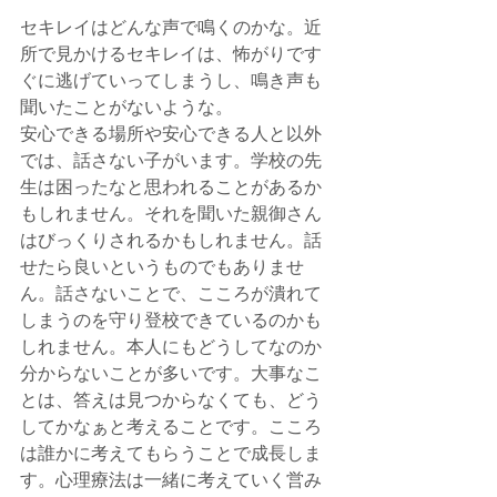
セキレイはどんな声で鳴くのかな。近
所で見かけるセキレイは、怖がりです
ぐに逃げていってしまうし、鳴き声も
聞いたことがないような。
安心できる場所や安心できる人と以外
では、話さない子がいます。学校の先
生は困ったなと思われることがあるか
もしれません。それを聞いた親御さん
はびっくりされるかもしれません。話
せたら良いというものでもありませ
ん。話さないことで、こころが潰れて
しまうのを守り登校できているのかも
しれません。本人にもどうしてなのか
分からないことが多いです。大事なこ
とは、答えは見つからなくても、どう
してかなぁと考えることです。こころ
は誰かに考えてもらうことで成長しま
す。心理療法は一緒に考えていく営み