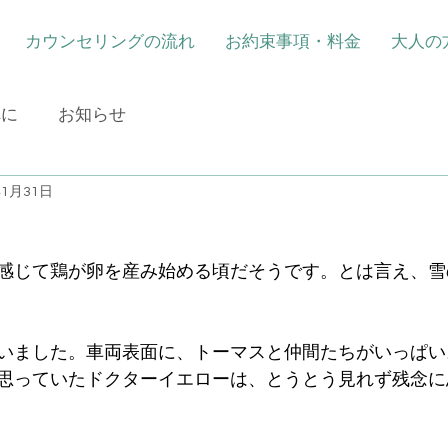
カウンセリングの流れ
お約束事項・料金
大人の
れに
お知らせ
年1月31日
感じて鶏が卵を産み始める頃だそうです。とは言え、雪
いました。車両表面に、トーマスと仲間たちがいっぱい
思っていたドクターイエローは、とうとう見れず残念に