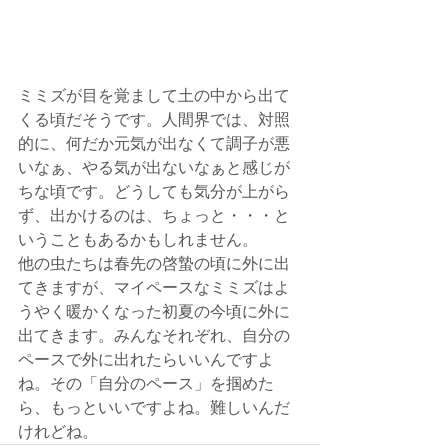
ミミズが目を覚まして土の中から出て
くる頃だそうです。人間界では、対照
的に、何だか元気が出なくて調子が悪
いなぁ、やる気が出ないなぁと感じが
ちな頃です。どうしても気分が上がら
ず、出かけるのは、ちょっと・・・と
いうこともあるかもしれません。
他の虫たちは春先の啓蟄の頃に外に出
てきますが、マイペースなミミズはよ
うやく暖かくなった初夏の今頃に外に
出てきます。みんなそれぞれ、自分の
ペースで外に出れたらいいんですよ
ね。その「自分のペース」を掴めた
ら、もっといいですよね。難しいんだ
けれどね。