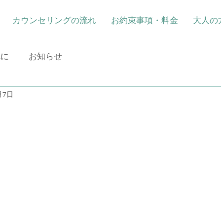
カウンセリングの流れ
お約束事項・料金
大人の
れに
お知らせ
月7日