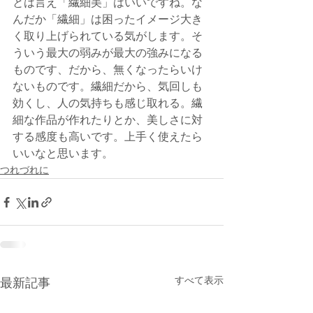
とは言え「繊細美」はいいですね。な
んだか「繊細」は困ったイメージ大き
く取り上げられている気がします。そ
ういう最大の弱みが最大の強みになる
ものです、だから、無くなったらいけ
ないものです。繊細だから、気回しも
効くし、人の気持ちも感じ取れる。繊
細な作品が作れたりとか、美しさに対
する感度も高いです。上手く使えたら
いいなと思います。
つれづれに
すべて表示
最新記事