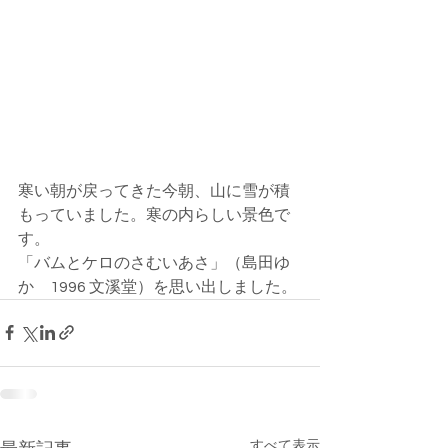
寒い朝が戻ってきた今朝、山に雪が積
もっていました。寒の内らしい景色で
す。
「バムとケロのさむいあさ」（島田ゆ
か　1996 文溪堂）を思い出しました。
すべて表示