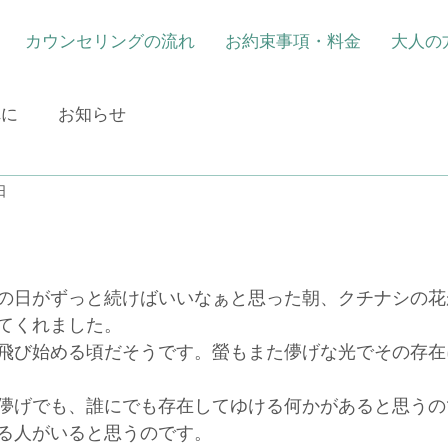
カウンセリングの流れ
お約束事項・料金
大人の
れに
お知らせ
日
の日がずっと続けばいいなぁと思った朝、クチナシの花
てくれました。
飛び始める頃だそうです。螢もまた儚げな光でその存在
儚げでも、誰にでも存在してゆける何かがあると思うの
る人がいると思うのです。