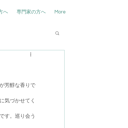
方へ
専門家の方へ
More
が芳醇な香りで
に気づかせてく
です。巡り会う