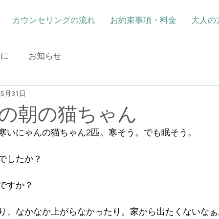
カウンセリングの流れ
お約束事項・料金
大人の
れに
お知らせ
年5月31日
の朝の猫ちゃん
寒いにゃんの猫ちゃん2匹。寒そう。でも眠そう。
でしたか？
ですか？
り、なかなか上がらなかったり。家から出たくないなぁ