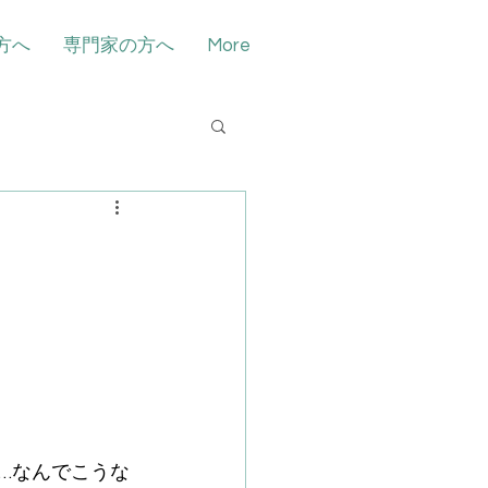
方へ
専門家の方へ
More
…なんでこうな