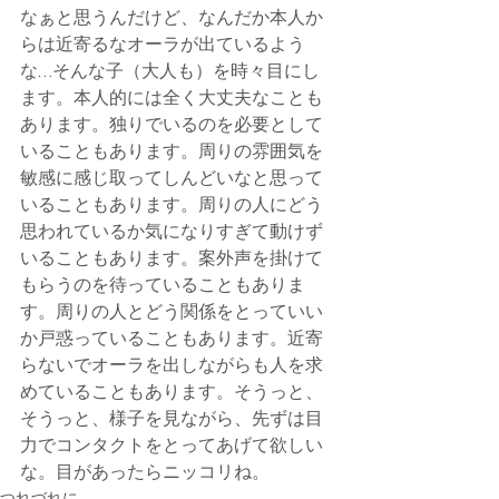
なぁと思うんだけど、なんだか本人か
らは近寄るなオーラが出ているよう
な…そんな子（大人も）を時々目にし
ます。本人的には全く大丈夫なことも
あります。独りでいるのを必要として
いることもあります。周りの雰囲気を
敏感に感じ取ってしんどいなと思って
いることもあります。周りの人にどう
思われているか気になりすぎて動けず
いることもあります。案外声を掛けて
もらうのを待っていることもありま
す。周りの人とどう関係をとっていい
か戸惑っていることもあります。近寄
らないでオーラを出しながらも人を求
めていることもあります。そうっと、
そうっと、様子を見ながら、先ずは目
力でコンタクトをとってあげて欲しい
な。目があったらニッコリね。