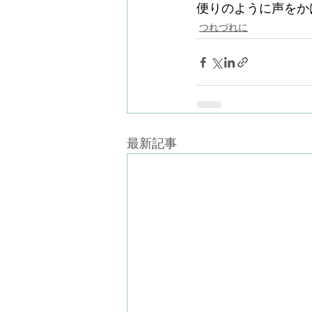
便りのように声をか
つれづれに
最新記事