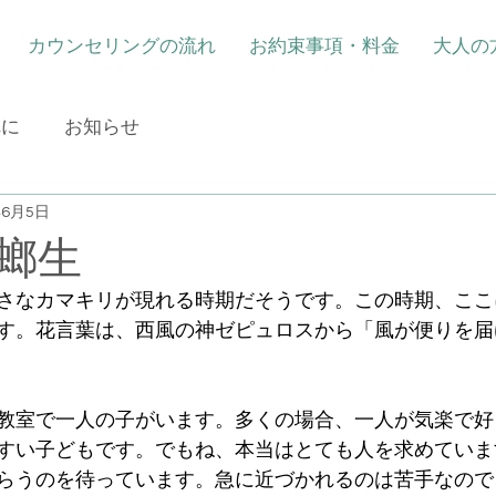
カウンセリングの流れ
お約束事項・料金
大人の
れに
お知らせ
年6月5日
螂生
さなカマキリが現れる時期だそうです。この時期、ここ
す。花言葉は、西風の神ゼピュロスから「風が便りを届
教室で一人の子がいます。多くの場合、一人が気楽で好
すい子どもです。でもね、本当はとても人を求めていま
らうのを待っています。急に近づかれるのは苦手なので