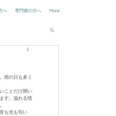
方へ
専門家の方へ
More
。雨の日も多く
いことだけ聞い
ます。溢れる情
。
音も光も匂い