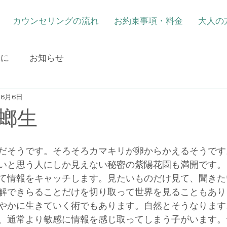
カウンセリングの流れ
お約束事項・料金
大人の
れに
お知らせ
年6月6日
螂生
だそうです。そろそろカマキリが卵からかえるそうです
いと思う人にしか見えない秘密の紫陽花園も満開です。
て情報をキャッチします。見たいものだけ見て、聞きた
解できらることだけを切り取って世界を見ることもあり
やかに生きていく術でもあります。自然とそうなります
、通常より敏感に情報を感じ取ってしまう子がいます。