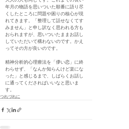
大人の人も同じです。これまでの長い
年月の物語を思いついた順番に語り尽
くしたところに問題や困りの核心が現
れてきます。「整理して話せなくてす
みません」と申し訳なく思われる方も
おられますが、思いついたままお話し
していただいて構わないのです。かえ
ってその方が良いのです。
精神分析的心理療法を「儚い恋」に終
わらせず、「なんか知らんけど楽にな
った」と感じるまで、しばらくお話し
に通ってくださればいいなと思いま
す。
つれづれに