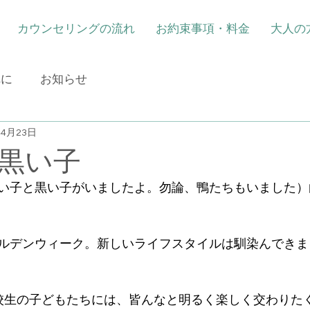
カウンセリングの流れ
お約束事項・料金
大人の
れに
お知らせ
年4月23日
黒い子
い子と黒い子がいましたよ。勿論、鴨たちもいました）
ルデンウィーク。新しいライフスタイルは馴染んできま
校生の子どもたちには、皆んなと明るく楽しく交わりた