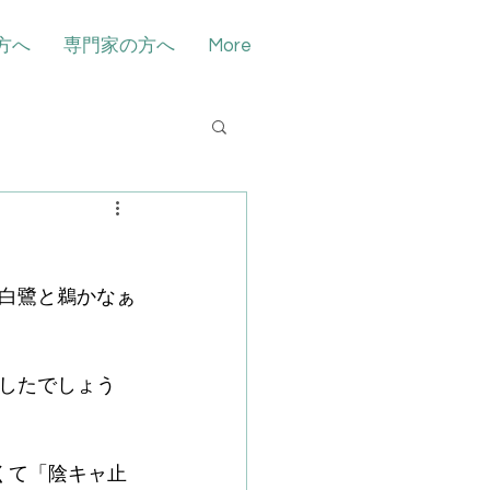
方へ
専門家の方へ
More
白鷺と鵜かなぁ
したでしょう
くて「陰キャ止