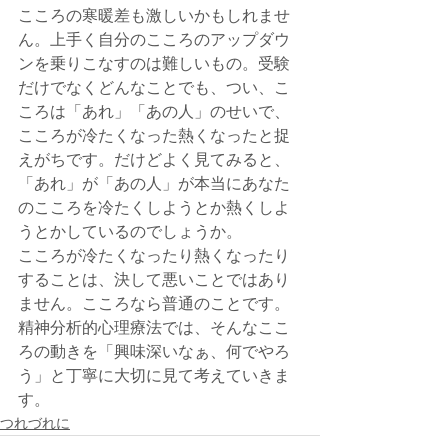
こころの寒暖差も激しいかもしれませ
ん。上手く自分のこころのアップダウ
ンを乗りこなすのは難しいもの。受験
だけでなくどんなことでも、つい、こ
ころは「あれ」「あの人」のせいで、
こころが冷たくなった熱くなったと捉
えがちです。だけどよく見てみると、
「あれ」が「あの人」が本当にあなた
のこころを冷たくしようとか熱くしよ
うとかしているのでしょうか。
こころが冷たくなったり熱くなったり
することは、決して悪いことではあり
ません。こころなら普通のことです。
精神分析的心理療法では、そんなここ
ろの動きを「興味深いなぁ、何でやろ
う」と丁寧に大切に見て考えていきま
す。
つれづれに