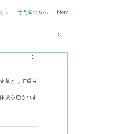
方へ
専門家の方へ
More
薬草として重宝
体調を崩されま