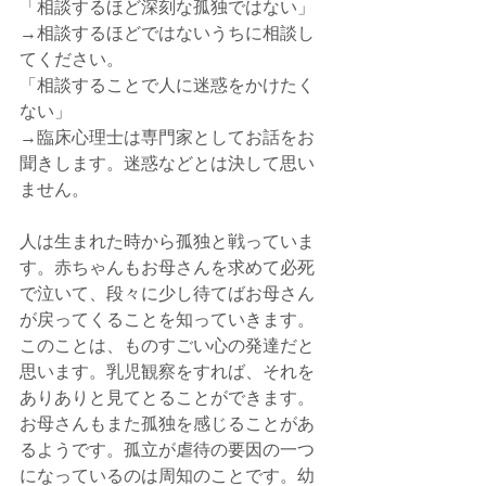
「相談するほど深刻な孤独ではない」
→相談するほどではないうちに相談し
てください。
「相談することで人に迷惑をかけたく
ない」
→臨床心理士は専門家としてお話をお
聞きします。迷惑などとは決して思い
ません。
人は生まれた時から孤独と戦っていま
す。赤ちゃんもお母さんを求めて必死
で泣いて、段々に少し待てばお母さん
が戻ってくることを知っていきます。
このことは、ものすごい心の発達だと
思います。乳児観察をすれば、それを
ありありと見てとることができます。
お母さんもまた孤独を感じることがあ
るようです。孤立が虐待の要因の一つ
になっているのは周知のことです。幼