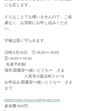
にも応じます。
どんなことでも構いませんので、ご遠
慮なく、お気軽にお申し込みくださ
い。
守秘は固く守られます。
日時:5月30日　①18:00〜18:50 　　 
②19:00〜19:30
  先着予約制
場所:図書室〜緒いとぐち〜　さま
　　　　　八尾市小阪合町3-3-19
お申込み:図書室〜緒いとぐち〜　さま 
まで
bibliothek.itoguchi@gmail.com
参加費:500円