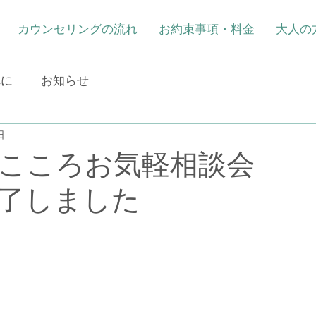
カウンセリングの流れ
お約束事項・料金
大人の
れに
お知らせ
日
ものこころお気軽
了しました