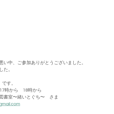
悪い中、ご参加ありがとうございました。
した。
）です。
17時から　18時から
図書室〜緒いとぐち〜　さま
@gmail.com