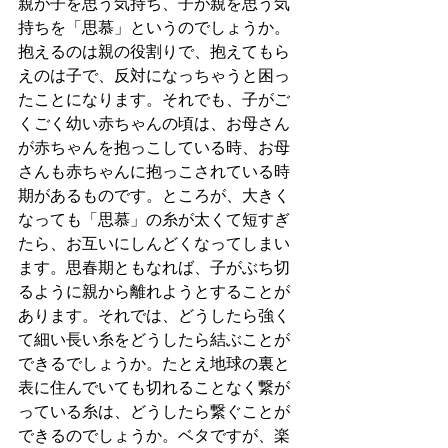
親が子を思う気持ち、子が親を思う気
持ちを「思慕」というのでしょうか。
抱えるのは親の役割りで、抱えてもら
えのは子で、反対になっちゃうと困っ
たことになります。それでも、子がご
くごく幼い赤ちゃんの頃は、お母さん
が赤ちゃんを抱っこしている時、お母
さんも赤ちゃんに抱っこされている時
期があるものです。ところが、大きく
なっても「思慕」の糸が太くて短すぎ
たら、お互いにしんどくなってしまい
ます。思春期ともなれば、子がぶち切
るように親から離れようとすることが
あります。それでは、どうしたら強く
て細い長い糸をどうしたら結ぶことが
できるでしょうか。たとえ地球の裏と
表に住んでいても切れることなく繋が
っている糸は、どうしたら繋ぐことが
できるのでしょうか。ベタですが、楽