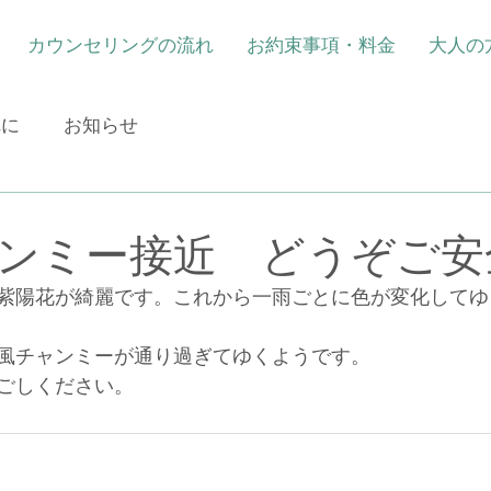
カウンセリングの流れ
お約束事項・料金
大人の
れに
お知らせ
ンミー接近 どうぞご安
紫陽花が綺麗です。これから一雨ごとに色が変化してゆ
風チャンミーが通り過ぎてゆくようです。
ごしください。