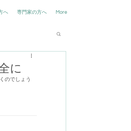
方へ
専門家の方へ
More
全に
くのでしょう