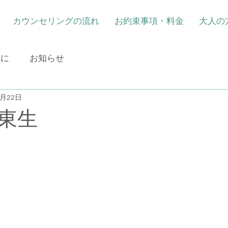
カウンセリングの流れ
お約束事項・料金
大人の
れに
お知らせ
2月22日
東生