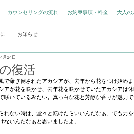
カウンセリングの流れ
お約束事項・料金
大人の
れに
お知らせ
年4月24日
の復活
風で薙ぎ倒されたアカシアが、去年から花をつけ始めま
シアが花を咲かせ、去年花を咲かせていたアカシアは休
で咲いているみたい。真っ白な花と芳醇な香りが魅力で
られない時は、堂々と転けたらいいんだなぁ、でも力を
けないんだなぁと思いましたよ。