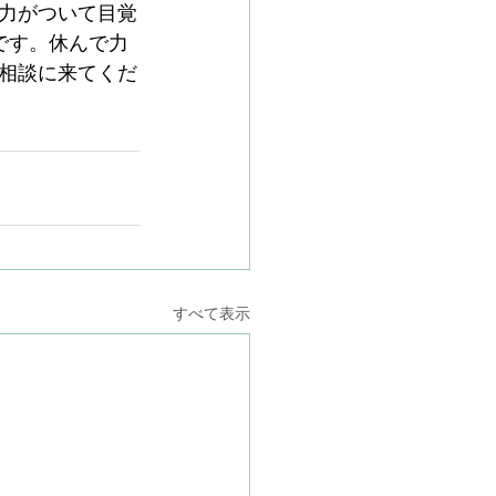
力がついて目覚
です。休んで力
相談に来てくだ
すべて表示