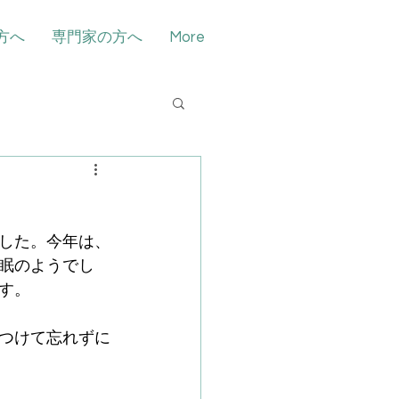
方へ
専門家の方へ
More
した。今年は、
眠のようでし
す。
つけて忘れずに