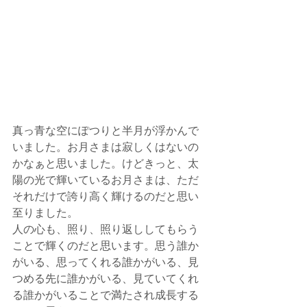
真っ青な空にぽつりと半月が浮かんで
いました。お月さまは寂しくはないの
かなぁと思いました。けどきっと、太
陽の光で輝いているお月さまは、ただ
それだけで誇り高く輝けるのだと思い
至りました。
人の心も、照り、照り返ししてもらう
ことで輝くのだと思います。思う誰か
がいる、思ってくれる誰かがいる、見
つめる先に誰かがいる、見ていてくれ
る誰かがいることで満たされ成長する