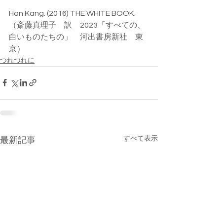
Han Kang. (2016) THE WHITE BOOK.
（斎藤真理子　訳　2023「すべての、
白いものたちの」　河出書房新社　東
京）
つれづれに
すべて表示
最新記事