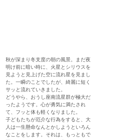
秋が深まり冬支度の朝の風景。まだ夜
明け前に暗い時に、火星とシリウスを
見ようと見上げた空に流れ星を見まし
た。一瞬のことでしたが、綺麗に短く
サッと流れていきました。
どうやら、おうし座南流星群が極大だ
ったようです。心が勇気に満たされ
て、フッと体も軽くなりました。
子どもたちが厄介な行為をすると、大
人は一生懸命なんとかしようといろん
なことをします。それは、もっともで