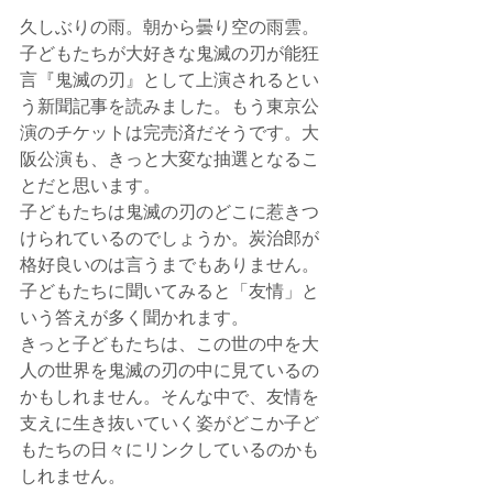
久しぶりの雨。朝から曇り空の雨雲。
子どもたちが大好きな鬼滅の刃が能狂
言『鬼滅の刃』として上演されるとい
う新聞記事を読みました。もう東京公
演のチケットは完売済だそうです。大
阪公演も、きっと大変な抽選となるこ
とだと思います。
子どもたちは鬼滅の刃のどこに惹きつ
けられているのでしょうか。炭治郎が
格好良いのは言うまでもありません。
子どもたちに聞いてみると「友情」と
いう答えが多く聞かれます。
きっと子どもたちは、この世の中を大
人の世界を鬼滅の刃の中に見ているの
かもしれません。そんな中で、友情を
支えに生き抜いていく姿がどこか子ど
もたちの日々にリンクしているのかも
しれません。