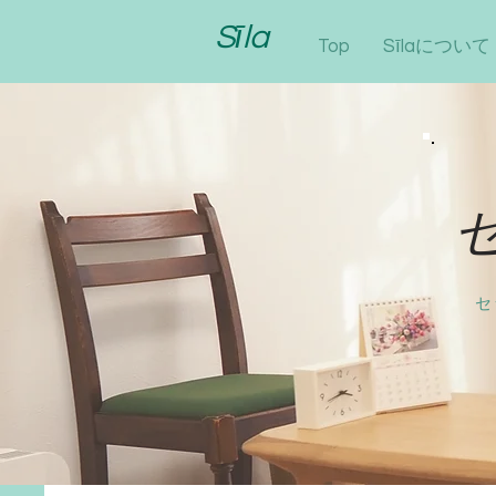
Sīla
Top
Sīlaについて
セ