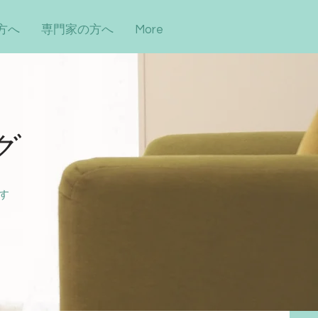
方へ
専門家の方へ
More
グ
す