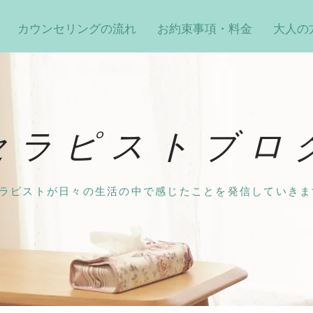
カウンセリングの流れ
お約束事項・料金
大人の
セラピストブロ
ラピストが日々の生活の中で感じたことを発信していきま